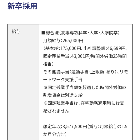
新卒採用
給与
■総合職（高専専攻科卒・大卒・大学院卒）
月額給与：265,000円
（基本給：175,000円、出社調整額：46,699円、
固定残業手当：43,301円/時間外労働25時間
相当）
その他諸手当：通勤手当（上限額：あり）、リモ
ートワーク支援手当
※固定残業手当額を超過した時間外労働の
割増賃金は別途支給
※固定残業手当は、在宅勤務適用時には支
給されません
想定年収：3,577,500円（賞与：月額給与の1.5
か月分含む）