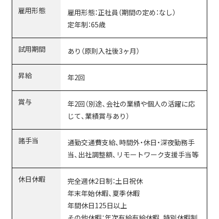
雇用形態
雇用形態：正社員（期間の定め：なし）
定年制：65歳
試用期間
あり（原則入社後3ヶ月）
昇給
年2回
賞与
年2回（別途、会社の業績や個人の活躍に応
じて、業績賞与あり）
諸手当
通勤交通費支給、時間外・休日・深夜勤務手
当、出社調整額、リモートワーク支援手当等
休日休暇
完全週休2日制：土日祝休
年末年始休暇、夏季休暇
年間休日125日以上
その他休暇：年次有給有給休暇、特別休暇制