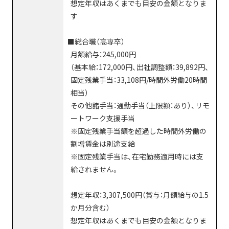
想定年収はあくまでも目安の金額となりま
す
■総合職（高専卒）
月額給与：245,000円
（基本給：172,000円、出社調整額：39,892円、
固定残業手当：33,108円/時間外労働20時間
相当）
その他諸手当：通勤手当（上限額：あり）、リモ
ートワーク支援手当
※固定残業手当額を超過した時間外労働の
割増賃金は別途支給
※固定残業手当は、在宅勤務適用時には支
給されません。
想定年収：3,307,500円（賞与：月額給与の1.5
か月分含む）
想定年収はあくまでも目安の金額となりま