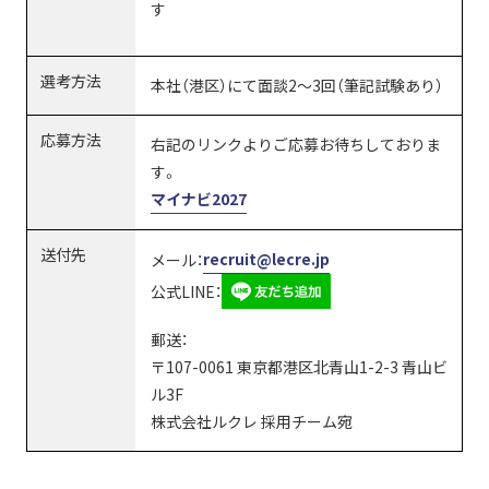
す
選考方法
本社（港区）にて面談2～3回（筆記試験あり）
応募方法
右記のリンクよりご応募お待ちしておりま
す。
マイナビ2027
送付先
recruit@lecre.jp
メール：
公式LINE：
郵送：
〒107-0061 東京都港区北青山1-2-3 青山ビ
ル3F
株式会社ルクレ 採用チーム宛