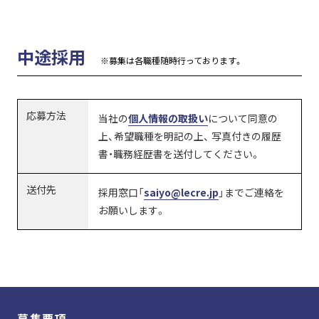
中途採用
※募集は各職種随時行っております。
応募方法
当社の
個人情報の取扱い
について同意の
上、希望職種を明記の上、
写真付きの履歴
書・職務経歴書を送付してください。
送付先
採用窓口「
saiyo@lecre.jp
」までご連絡を
お願いします。
募集要項